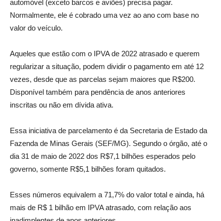
automóvel (exceto barcos e aviões) precisa pagar.
Normalmente, ele é cobrado uma vez ao ano com base no
valor do veículo.
Aqueles que estão com o IPVA de 2022 atrasado e querem
regularizar a situação, podem dividir o pagamento em até 12
vezes, desde que as parcelas sejam maiores que R$200.
Disponível também para pendência de anos anteriores
inscritas ou não em dívida ativa.
Essa iniciativa de parcelamento é da Secretaria de Estado da
Fazenda de Minas Gerais (SEF/MG). Segundo o órgão, até o
dia 31 de maio de 2022 dos R$7,1 bilhões esperados pelo
governo, somente R$5,1 bilhões foram quitados.
Esses números equivalem a 71,7% do valor total e ainda, há
mais de R$ 1 bilhão em IPVA atrasado, com relação aos
inadimplentes de anos anteriores.