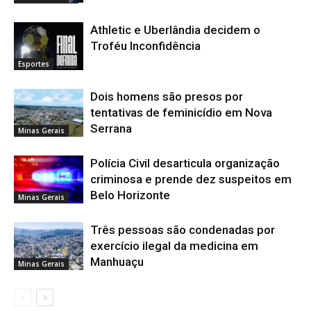
Athletic e Uberlândia decidem o
Troféu Inconfidência
Esportes
Dois homens são presos por
tentativas de feminicídio em Nova
Serrana
Minas Gerais
Polícia Civil desarticula organização
criminosa e prende dez suspeitos em
Belo Horizonte
Minas Gerais
Três pessoas são condenadas por
exercício ilegal da medicina em
Manhuaçu
Minas Gerais