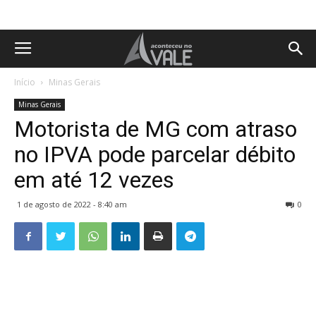
Início
Minas Gerais
Minas Gerais
Motorista de MG com atraso
no IPVA pode parcelar débito
em até 12 vezes
1 de agosto de 2022 - 8:40 am
0