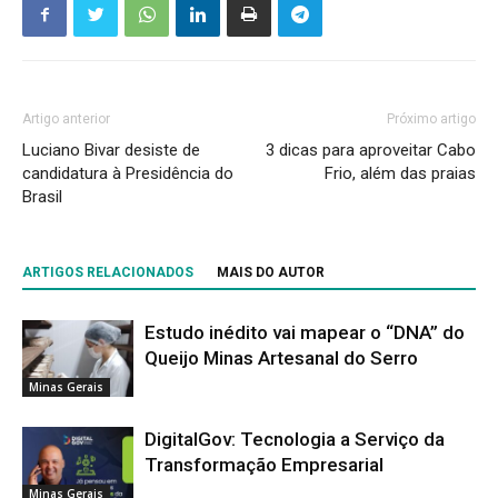
Artigo anterior
Próximo artigo
Luciano Bivar desiste de
3 dicas para aproveitar Cabo
candidatura à Presidência do
Frio, além das praias
Brasil
ARTIGOS RELACIONADOS
MAIS DO AUTOR
Estudo inédito vai mapear o “DNA” do
Queijo Minas Artesanal do Serro
Minas Gerais
DigitalGov: Tecnologia a Serviço da
Transformação Empresarial
Minas Gerais