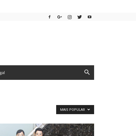
gal
MAIS POPULAR