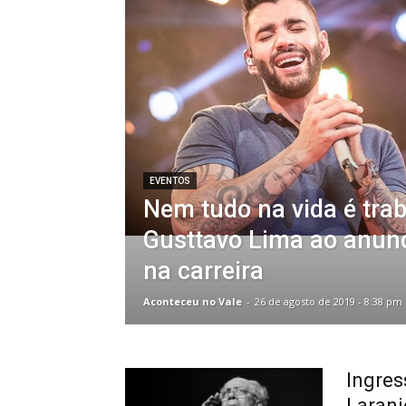
EVENTOS
Nem tudo na vida é trab
Gusttavo Lima ao anun
na carreira
Aconteceu no Vale
-
26 de agosto de 2019 - 8:38 pm
Ingres
Laranj