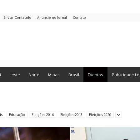
Enviar Conteúdo
Anuncie no Jornal
Contato
i
Leste
Norte
Minas
Brasil
Eventos
Publicidade Le
is
Educação
Eleições 2016
Eleições 2018
Eleições 2020