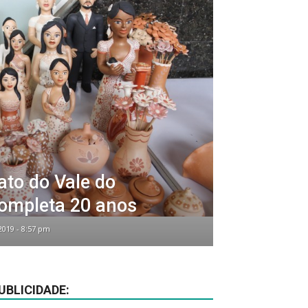
ato do Vale do
ompleta 20 anos
2019 - 8:57 pm
UBLICIDADE: