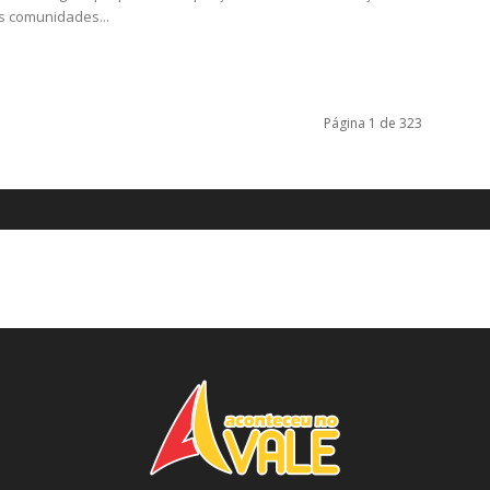
s comunidades...
Página 1 de 323