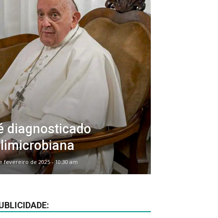
é diagnosticado
limicrobiana
e fevereiro de 2025 - 10:30 am
UBLICIDADE: