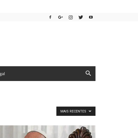
gal
MAIS RECENTES