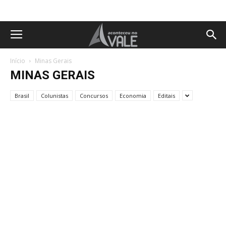
Início
Minas Gerais
MINAS GERAIS
Brasil
Colunistas
Concursos
Economia
Editais