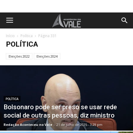
Início
Política
Página 331
POLÍTICA
Eleições 2022
Eleições 2024
POLÍTICA
Bolsonaro pode ser preso se usar rede
social de outras pessoas, diz ministro
Redação Aconteceu no Vale
-
21 de julho de 2025 - 3:29 pm