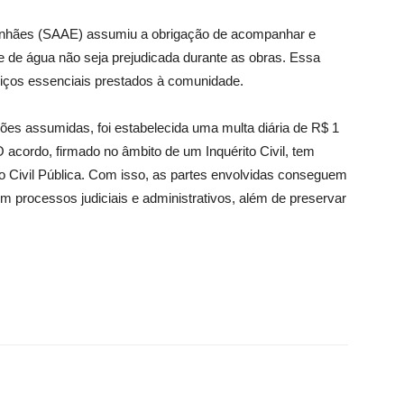
nhães (SAAE) assumiu a obrigação de acompanhar e
de de água não seja prejudicada durante as obras. Essa
viços essenciais prestados à comunidade.
es assumidas, foi estabelecida uma multa diária de R$ 1
O acordo, firmado no âmbito de um Inquérito Civil, tem
o Civil Pública. Com isso, as partes envolvidas conseguem
 processos judiciais e administrativos, além de preservar