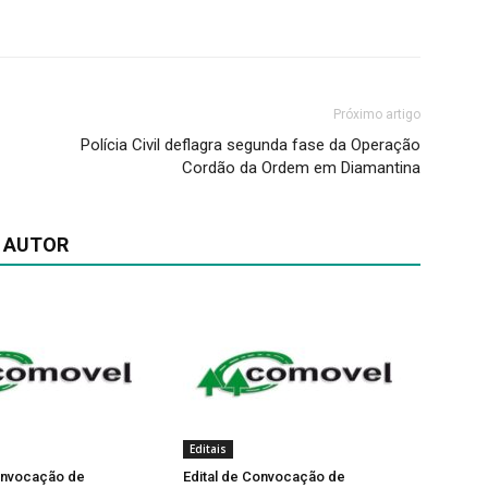
Próximo artigo
Polícia Civil deflagra segunda fase da Operação
Cordão da Ordem em Diamantina
 AUTOR
Editais
Convocação de
Edital de Convocação de