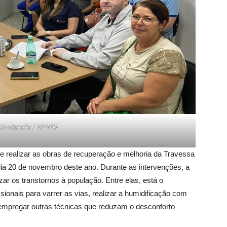
 Divulgação / MPMG
e realizar as obras de recuperação e melhoria da Travessa
 dia 20 de novembro deste ano. Durante as intervenções, a
r os transtornos à população. Entre elas, está o
ionais para varrer as vias, realizar a humidificação com
 empregar outras técnicas que reduzam o desconforto