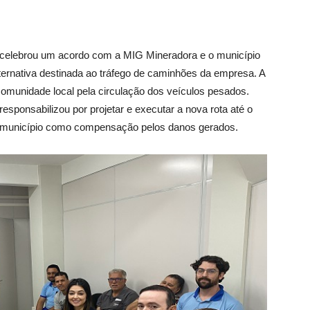
 celebrou um acordo com a MIG Mineradora e o município
ernativa destinada ao tráfego de caminhões da empresa. A
 comunidade local pela circulação dos veículos pesados.
sponsabilizou por projetar e executar a nova rota até o
ao município como compensação pelos danos gerados.