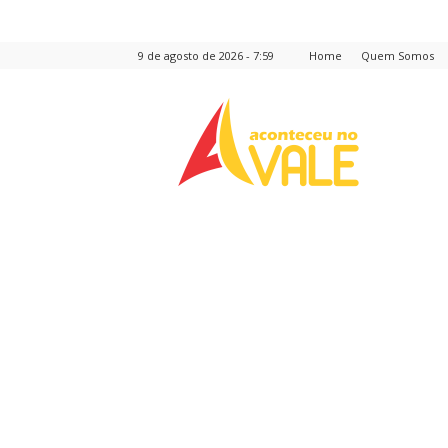
9 de agosto de 2026 - 7:59
Home
Quem Somos
Aconteceu
no
Vale