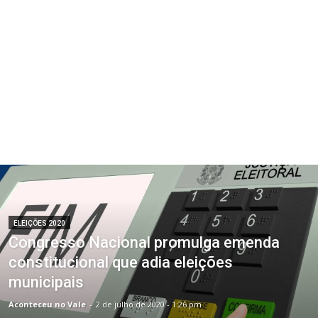
ELEIÇÕES 2020
Congresso Nacional promulga emenda
constitucional que adia eleições
municipais
Aconteceu no Vale
-
2 de julho de 2020 - 1:26 pm