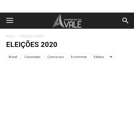
Início
Eleições 2020
ELEIÇÕES 2020
Brasil
Colunistas
Concursos
Economia
Editais