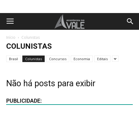
Início
Colunistas
COLUNISTAS
Brasil
Colunistas
Concursos
Economia
Editais
Não há posts para exibir
PUBLICIDADE: