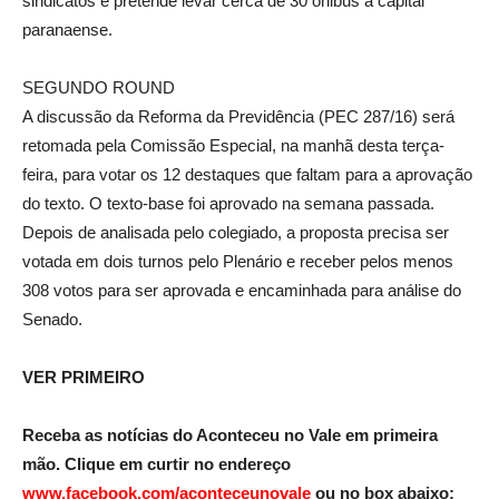
sindicatos e pretende levar cerca de 30 ônibus à capital
paranaense.
SEGUNDO ROUND
A discussão da Reforma da Previdência (PEC 287/16) será
retomada pela Comissão Especial, na manhã desta terça-
feira, para votar os 12 destaques que faltam para a aprovação
do texto. O texto-base foi aprovado na semana passada.
Depois de analisada pelo colegiado, a proposta precisa ser
votada em dois turnos pelo Plenário e receber pelos menos
308 votos para ser aprovada e encaminhada para análise do
Senado.
VER PRIMEIRO
Receba as notícias do Aconteceu no Vale em primeira
mão. Clique em curtir no endereço
www.facebook.com/aconteceunovale
ou no box abaixo: