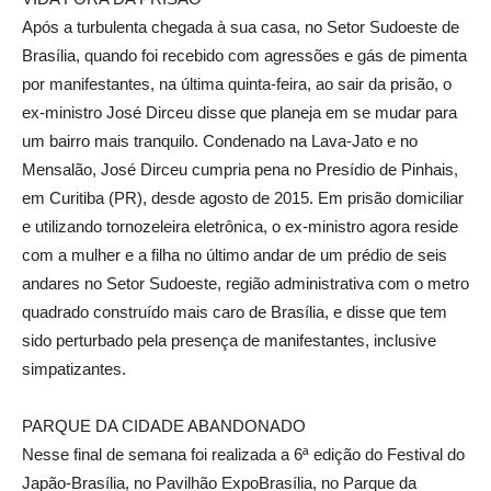
Após a turbulenta chegada à sua casa, no Setor Sudoeste de
Brasília, quando foi recebido com agressões e gás de pimenta
por manifestantes, na última quinta-feira, ao sair da prisão, o
ex-ministro José Dirceu disse que planeja em se mudar para
um bairro mais tranquilo. Condenado na Lava-Jato e no
Mensalão, José Dirceu cumpria pena no Presídio de Pinhais,
em Curitiba (PR), desde agosto de 2015. Em prisão domiciliar
e utilizando tornozeleira eletrônica, o ex-ministro agora reside
com a mulher e a filha no último andar de um prédio de seis
andares no Setor Sudoeste, região administrativa com o metro
quadrado construído mais caro de Brasília, e disse que tem
sido perturbado pela presença de manifestantes, inclusive
simpatizantes.
PARQUE DA CIDADE ABANDONADO
Nesse final de semana foi realizada a 6ª edição do Festival do
Japão-Brasília, no Pavilhão ExpoBrasília, no Parque da