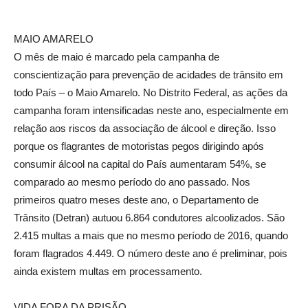
MAIO AMARELO
O mês de maio é marcado pela campanha de
conscientização para prevenção de acidades de trânsito em
todo País – o Maio Amarelo. No Distrito Federal, as ações da
campanha foram intensificadas neste ano, especialmente em
relação aos riscos da associação de álcool e direção. Isso
porque os flagrantes de motoristas pegos dirigindo após
consumir álcool na capital do País aumentaram 54%, se
comparado ao mesmo período do ano passado. Nos
primeiros quatro meses deste ano, o Departamento de
Trânsito (Detran) autuou 6.864 condutores alcoolizados. São
2.415 multas a mais que no mesmo período de 2016, quando
foram flagrados 4.449. O número deste ano é preliminar, pois
ainda existem multas em processamento.
VIDA FORA DA PRISÃO