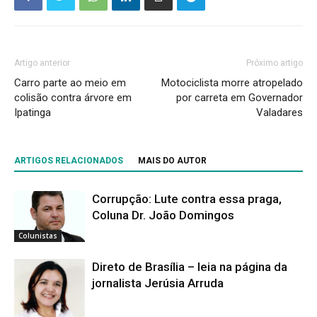
Artigo anterior
Próximo artigo
Carro parte ao meio em
Motociclista morre atropelado
colisão contra árvore em
por carreta em Governador
Ipatinga
Valadares
ARTIGOS RELACIONADOS
MAIS DO AUTOR
Corrupção: Lute contra essa praga,
Coluna Dr. João Domingos
Colunistas
Direto de Brasília – leia na página da
jornalista Jerúsia Arruda