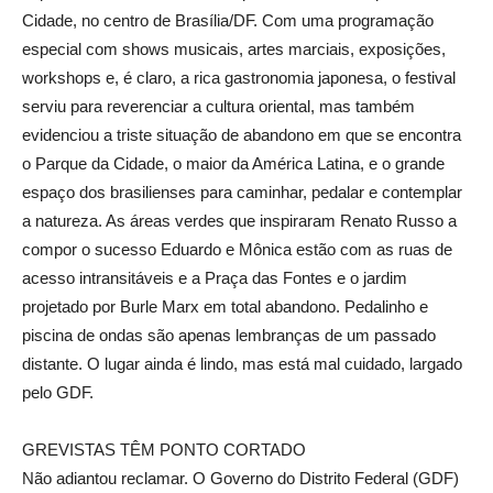
Cidade, no centro de Brasília/DF. Com uma programação
especial com shows musicais, artes marciais, exposições,
workshops e, é claro, a rica gastronomia japonesa, o festival
serviu para reverenciar a cultura oriental, mas também
evidenciou a triste situação de abandono em que se encontra
o Parque da Cidade, o maior da América Latina, e o grande
espaço dos brasilienses para caminhar, pedalar e contemplar
a natureza. As áreas verdes que inspiraram Renato Russo a
compor o sucesso Eduardo e Mônica estão com as ruas de
acesso intransitáveis e a Praça das Fontes e o jardim
projetado por Burle Marx em total abandono. Pedalinho e
piscina de ondas são apenas lembranças de um passado
distante. O lugar ainda é lindo, mas está mal cuidado, largado
pelo GDF.
GREVISTAS TÊM PONTO CORTADO
Não adiantou reclamar. O Governo do Distrito Federal (GDF)