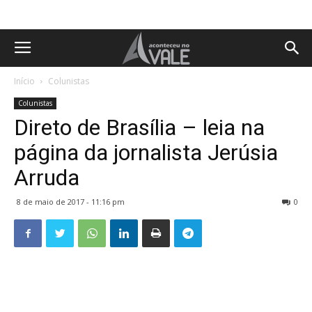
Início
Colunistas
Colunistas
Direto de Brasília – leia na
página da jornalista Jerúsia
Arruda
8 de maio de 2017 - 11:16 pm
0