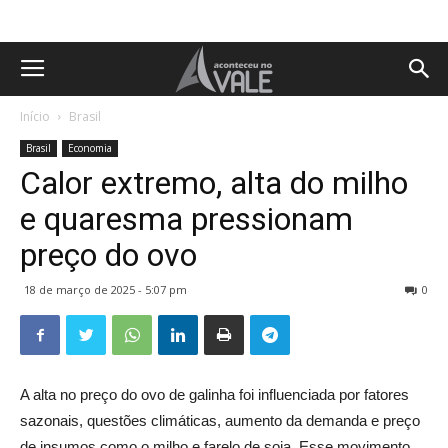
Início
Brasil
Brasil
Economia
Calor extremo, alta do milho
e quaresma pressionam
preço do ovo
18 de março de 2025 - 5:07 pm
0
A alta no preço do ovo de galinha foi influenciada por fatores
sazonais, questões climáticas, aumento da demanda e preço
de insumos como o milho e farelo de soja. Esse movimento