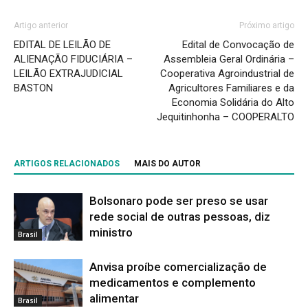
Artigo anterior
Próximo artigo
EDITAL DE LEILÃO DE
Edital de Convocação de
ALIENAÇÃO FIDUCIÁRIA –
Assembleia Geral Ordinária –
LEILÃO EXTRAJUDICIAL
Cooperativa Agroindustrial de
BASTON
Agricultores Familiares e da
Economia Solidária do Alto
Jequitinhonha – COOPERALTO
ARTIGOS RELACIONADOS
MAIS DO AUTOR
Bolsonaro pode ser preso se usar
rede social de outras pessoas, diz
ministro
Brasil
Anvisa proíbe comercialização de
medicamentos e complemento
alimentar
Brasil