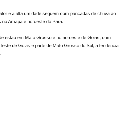
o calor e à alta umidade seguem com pancadas de chuva ao
s no Amapá e nordeste do Pará.
dade estão em Mato Grosso e no noroeste de Goiás, com
leste de Goiás e parte de Mato Grosso do Sul, a tendência
.