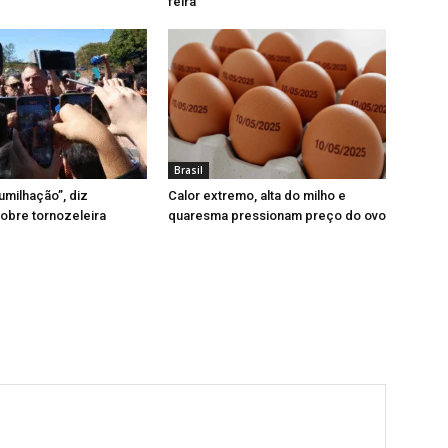
feira
Brasil
milhação”, diz
Calor extremo, alta do milho e
obre tornozeleira
quaresma pressionam preço do ovo