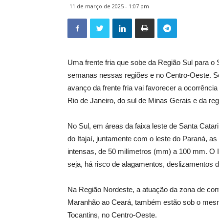
11 de março de 2025 - 1:07 pm
Uma frente fria que sobe da Região Sul para o
semanas nessas regiões e no Centro-Oeste. Seg
avanço da frente fria vai favorecer a ocorrênc
Rio de Janeiro, do sul de Minas Gerais e da reg
No Sul, em áreas da faixa leste de Santa Catari
do Itajaí, juntamente com o leste do Paraná,
intensas, de 50 milímetros (mm) a 100 mm. O In
seja, há risco de alagamentos, deslizamentos 
Na Região Nordeste, a atuação da zona de conv
Maranhão ao Ceará, também estão sob o mesmo 
Tocantins, no Centro-Oeste.