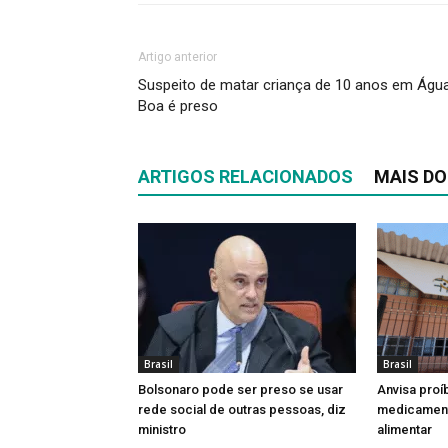
Artigo anterior
Suspeito de matar criança de 10 anos em Águ
Boa é preso
ARTIGOS RELACIONADOS
MAIS DO
Brasil
Brasil
Bolsonaro pode ser preso se usar
Anvisa proí
rede social de outras pessoas, diz
medicamen
ministro
alimentar