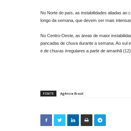
No Norte do país, as instabilidades aliadas a
longo da semana, que devem ser mais intensa
No Centro-Oeste, as áreas de maior instabili
pancadas de chuva durante a semana. Ao sul e 
é de chuvas irregulares a partir de amanhã (12)
FONTE
Agência Brasil