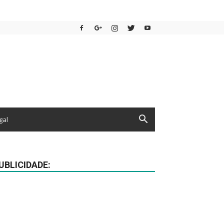
gal
UBLICIDADE: