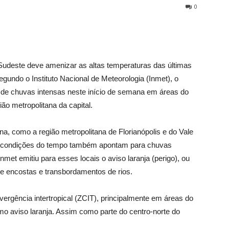
0
 Sudeste deve amenizar as altas temperaturas das últimas
undo o Instituto Nacional de Meteorologia (Inmet), o
ia de chuvas intensas neste início de semana em áreas do
ião metropolitana da capital.
na, como a região metropolitana de Florianópolis e do Vale
 as condições do tempo também apontam para chuvas
met emitiu para esses locais o aviso laranja (perigo), ou
de encostas e transbordamentos de rios.
ergência intertropical (ZCIT), principalmente em áreas do
aviso laranja. Assim como parte do centro-norte do