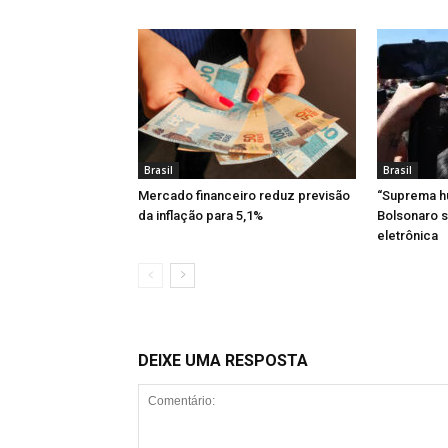
Brasil
Brasil
Mercado financeiro reduz previsão
“Suprema hu
da inflação para 5,1%
Bolsonaro s
eletrônica
DEIXE UMA RESPOSTA