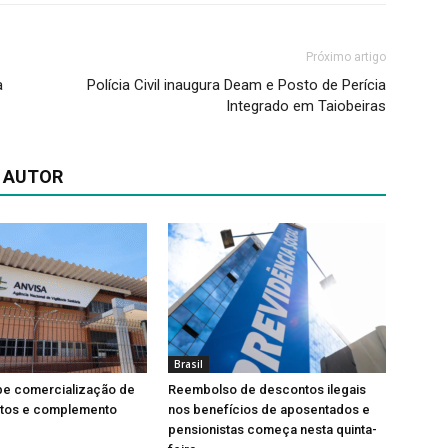
Próximo artigo
a
Polícia Civil inaugura Deam e Posto de Perícia
Integrado em Taiobeiras
 AUTOR
Brasil
be comercialização de
Reembolso de descontos ilegais
tos e complemento
nos benefícios de aposentados e
pensionistas começa nesta quinta-