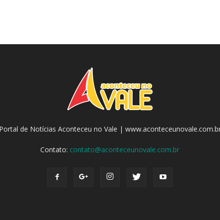
Portal de Notícias Aconteceu no Vale | www.aconteceunovale.com.b
Contato:
contato@aconteceunovale.com.br