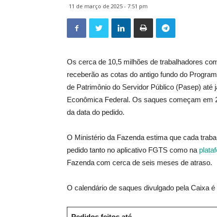
11 de março de 2025 - 7:51 pm
Os cerca de 10,5 milhões de trabalhadores com
receberão as cotas do antigo fundo do Progra
de Patrimônio do Servidor Público (Pasep) até j
Econômica Federal. Os saques começam em 28 
da data do pedido.
O Ministério da Fazenda estima que cada trabal
pedido tanto no aplicativo FGTS como na
plata
Fazenda com cerca de seis meses de atraso.
O calendário de saques divulgado pela Caixa é 
Pedidos feitos até