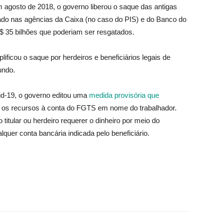
osto de 2018, o governo liberou o saque das antigas
irado nas agências da Caixa (no caso do PIS) e do Banco do
$ 35 bilhões que poderiam ser resgatados.
lificou o saque por herdeiros e beneficiários legais de
undo.
vid-19, o governo editou uma
medida provisória que
u os recursos à conta do FGTS em nome do trabalhador.
titular ou herdeiro requerer o dinheiro por meio do
lquer conta bancária indicada pelo beneficiário.