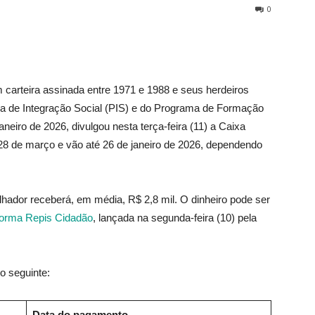
0
 carteira assinada entre 1971 e 1988 e seus herdeiros
ma de Integração Social (PIS) e do Programa de Formação
aneiro de 2026, divulgou nesta terça-feira (11) a Caixa
de março e vão até 26 de janeiro de 2026, dependendo
hador receberá, em média, R$ 2,8 mil. O dinheiro pode ser
forma Repis Cidadão
, lançada na segunda-feira (10) pela
o seguinte:
Data do pagamento