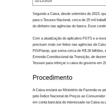
31/12/2025
Segundo a Caixa, desde setembro de 2023, quan
para o Tesouro Nacional, cerca de 25 mil trabal
do dinheiro nas agências do banco. Esse contin
Com a atualização do aplicativo FGTS e a nova
precisam mais ser feitos nas agências da Caix
PIS/Pasep, que soma cerca de R$ 26 bilhões, 
Emenda Constitucional da Transição, de dezem
Tesouro para reforçar o caixa do governo em 2
Procedimento
A Caixa enviará ao Ministério da Fazenda os p
pelo Índice Nacional de Preços ao Consumidor
em conta bancária do interessado na Caixa ou p