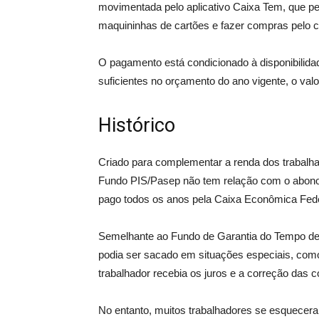
movimentada pelo aplicativo Caixa Tem, que pe
maquininhas de cartões e fazer compras pelo car
O pagamento está condicionado à disponibilid
suficientes no orçamento do ano vigente, o val
Histórico
Criado para complementar a renda dos trabalha
Fundo PIS/Pasep não tem relação com o abono sa
pago todos os anos pela Caixa Econômica Feder
Semelhante ao Fundo de Garantia do Tempo de 
podia ser sacado em situações especiais, com
trabalhador recebia os juros e a correção das c
No entanto, muitos trabalhadores se esquecera