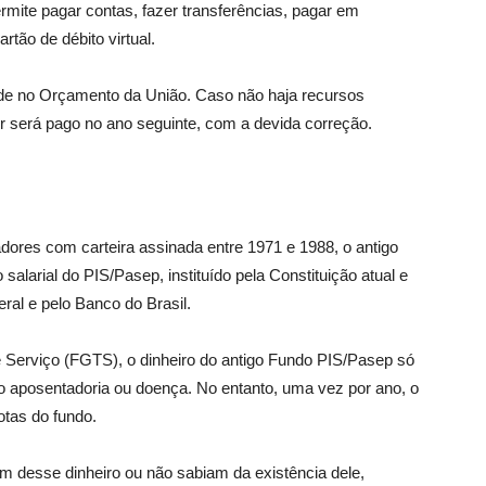
rmite pagar contas, fazer transferências, pagar em
tão de débito virtual.
ade no Orçamento da União. Caso não haja recursos
or será pago no ano seguinte, com a devida correção.
dores com carteira assinada entre 1971 e 1988, o antigo
larial do PIS/Pasep, instituído pela Constituição atual e
al e pelo Banco do Brasil.
Serviço (FGTS), o dinheiro do antigo Fundo PIS/Pasep só
o aposentadoria ou doença. No entanto, uma vez por ano, o
otas do fundo.
m desse dinheiro ou não sabiam da existência dele,