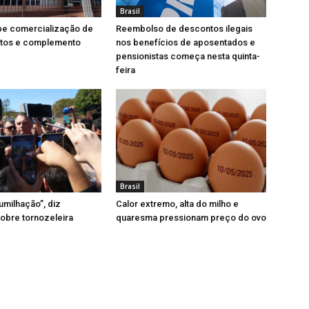
Brasil
be comercialização de
Reembolso de descontos ilegais
tos e complemento
nos benefícios de aposentados e
pensionistas começa nesta quinta-
feira
Brasil
milhação”, diz
Calor extremo, alta do milho e
obre tornozeleira
quaresma pressionam preço do ovo