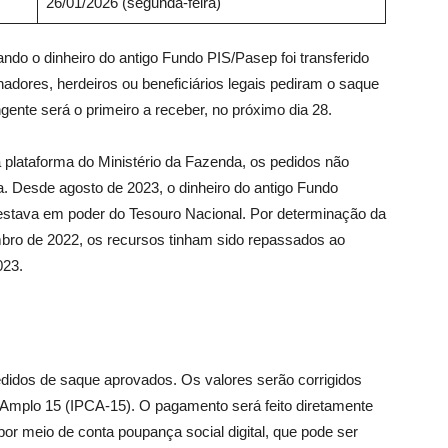
26/01/2026 (segunda-feira)
do o dinheiro do antigo Fundo PIS/Pasep foi transferido
hadores, herdeiros ou beneficiários legais pediram o saque
gente será o primeiro a receber, no próximo dia 28.
 plataforma do Ministério da Fazenda, os pedidos não
a. Desde agosto de 2023, o dinheiro do antigo Fundo
estava em poder do Tesouro Nacional. Por determinação da
bro de 2022, os recursos tinham sido repassados ao
023.
edidos de saque aprovados. Os valores serão corrigidos
 Amplo 15 (IPCA-15). O pagamento será feito diretamente
or meio de conta poupança social digital, que pode ser