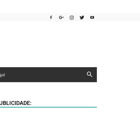
gal
UBLICIDADE: