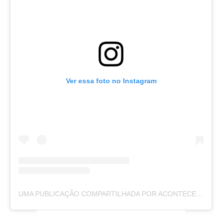
Ver essa foto no Instagram
UMA PUBLICAÇÃO COMPARTILHADA POR ACONTECEU NO VALE (@ACONTECEUNOVALE)