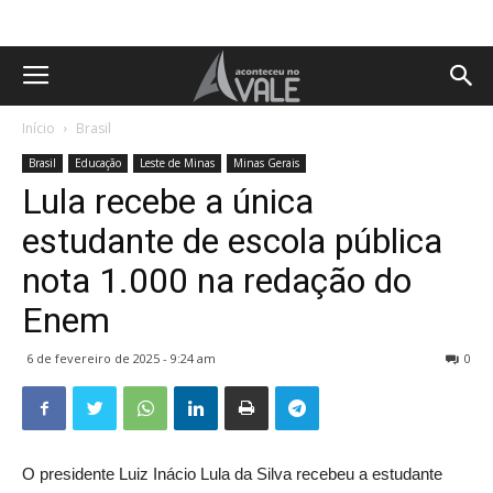
Início
Brasil
Brasil
Educação
Leste de Minas
Minas Gerais
Lula recebe a única
estudante de escola pública
nota 1.000 na redação do
Enem
6 de fevereiro de 2025 - 9:24 am
0
O presidente Luiz Inácio Lula da Silva recebeu a estudante