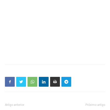
Artigo anterior
Próximo artigo