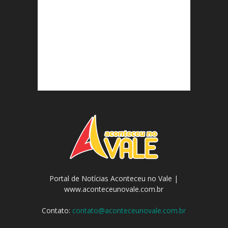
Portal de Notícias Aconteceu no Vale |
www.aconteceunovale.com.br
Contato:
contato@aconteceunovale.com.br