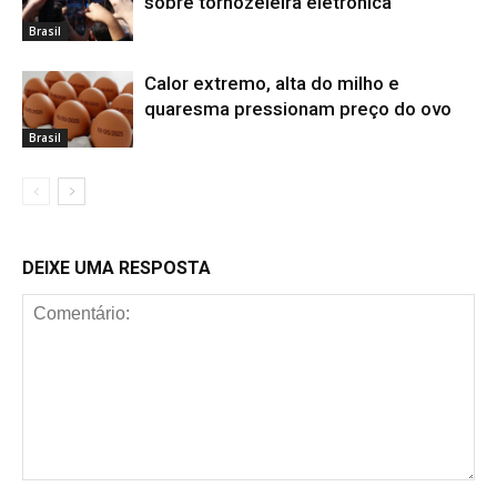
sobre tornozeleira eletrônica
Brasil
Calor extremo, alta do milho e
quaresma pressionam preço do ovo
Brasil
DEIXE UMA RESPOSTA