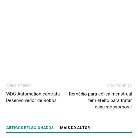
Artigo anterior
Próximo artigo
WDG Automation contrata
Remédio para cólica menstrual
Desenvolvedor de Robôs
tem efeito para tratar
esquistossomose
ARTIGOS RELACIONADOS
MAIS DO AUTOR