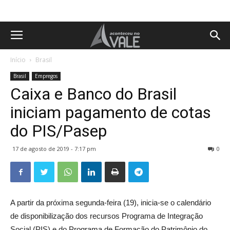
Início
Brasil
Brasil
Empregos
Caixa e Banco do Brasil
iniciam pagamento de cotas
do PIS/Pasep
17 de agosto de 2019 - 7:17 pm
0
A partir da próxima segunda-feira (19), inicia-se o calendário
de disponibilização dos recursos Programa de Integração
Social (PIS) e do Programa de Formação do Patrimônio do