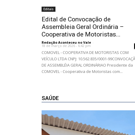
Editais
Edital de Convocação de
Assembleia Geral Ordinária –
Cooperativa de Motoristas...
Redação Aconteceu no Vale
-
18 de março de 2026 - 6:42 pm
COMOVEL - COOPERATIVA DE MOTORISTAS COM
VEÍCULO LTDA CNPJ: 10.562.835/0001-99CONVOCAÇ
DE ASSEMBLÉIA GERAL ORDINÁRIAO Presidente da
COMOVEL - Cooperativa de Motoristas com...
SAÚDE